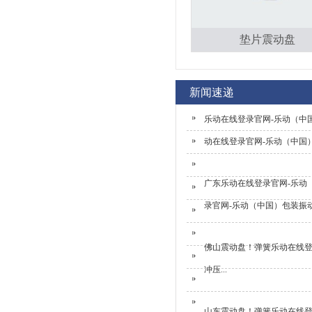
垫片震动盘
新闻速递
乐动在线登录官网-乐动（中
动在线登录官网-乐动（中国） 
广东乐动在线登录官网-乐动
录官网-乐动（中国）包装振动.
佛山震动盘！弹簧乐动在线登
冲压...
山东震动盘！弹簧乐动在线登