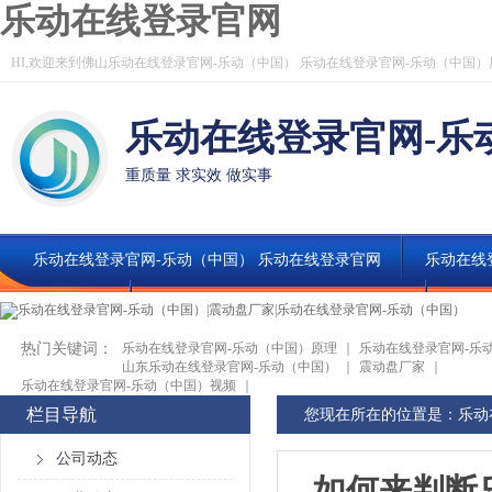
乐动在线登录官网
HI,欢迎来到佛山乐动在线登录官网-乐动（中国） 乐动在线登录官网-乐动（中国）厂
乐动在线登录官网-乐
重质量 求实效 做实事
乐动在线登录官网-乐动（中国） 乐动在线登录官网
乐动在线
非标自动化
乐动在线登录官网-乐动（中国）视频
乐动
走进乐动在线登录官网-乐动（中国）
联系乐动在线登录官网-
热门关键词：
乐动在线登录官网-乐动（中国）原理
｜
乐动在线登录官网-乐
山东乐动在线登录官网-乐动（中国）
｜
震动盘厂家
｜
乐动在线登录官网-乐动（中国）视频
｜
栏目导航
您现在所在的位置是：
乐动
公司动态
如何来判断