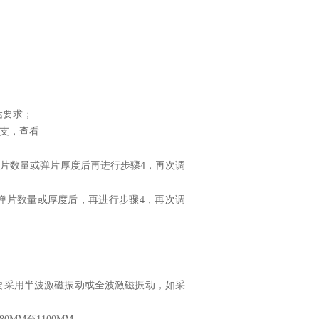
达要求；
支，查看
片数量或弹片厚度后再进行步骤4，再次调
弹片数量或厚度后，再进行步骤4，再次调
根据需要采用半波激磁振动或全波激磁振动，如采