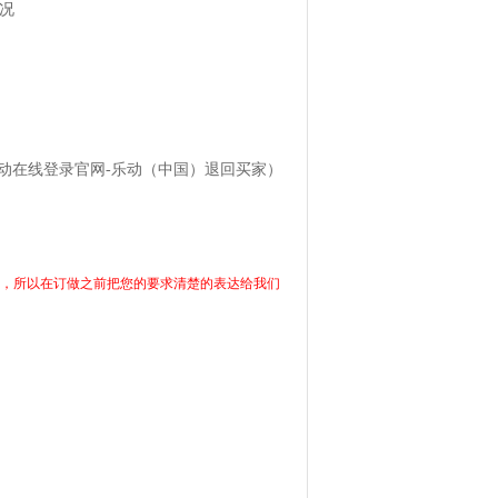
情况
动在线登录官网-乐动（中国）退回买家）
，所以在订做之
前把您的要求清楚的表达给我们