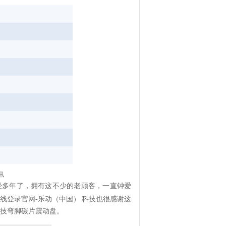
经多年了，拥有这不少的老顾客，一直钟爱
线登录官网-乐动（中国） 科技也很感谢这
科技弯脚碳片震动盘。