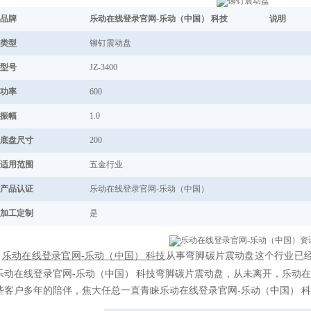
品牌
乐动在线登录官网-乐动（中国） 科技
说明
类型
铆钉震动盘
型号
JZ-3400
功率
600
振幅
1.0
底盘尺寸
200
适用范围
五金行业
产品认证
乐动在线登录官网-乐动（中国）
加工定制
是
乐动在线登录官网-乐动（中国） 科技
从事弯脚碳片震动盘这个行业已
乐动在线登录官网-乐动（中国） 科技弯脚碳片震动盘，从未离开，乐动在
些客户多年的陪伴，焦大任总一直青睐乐动在线登录官网-乐动（中国） 