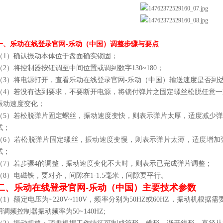
一、乐动在线登录官网-乐动（中国）调整步骤与要点
（1）确认振动本体位于盘面确实锁固；
（2）将控制器按钮调至中间位置或调到数字130~180；
（3）将电源打开，查看乐动在线登录官网-乐动（中国）输送速度是否到
（4）若没有达到要求，不要断开电源，将锁付弹片之固定螺丝松脱任意一
振动速度变化；
（5）若松脱弹片固定螺丝，振动速度变快，则表示弹片太厚，适度减少弹
试；
（6）若松脱弹片固定螺丝，振动速度变慢，则表示弹片太薄，适度增加
试；
（7）若步骤4的调整，振动速度变化不大时，则表示已完成弹片调整；
（8）电磁铁，要对齐，间隙在1-1.5毫米，间隙要平行。
二、乐动在线登录官网-乐动（中国）主要技术参数
（1）额定电压为~220V~110V，频率分别为50HZ或60HZ，振动机
用调频控制器振动频率为50~140HZ;