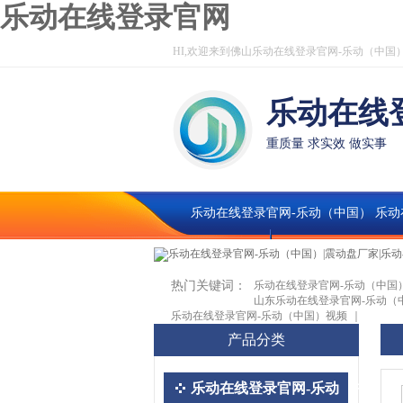
乐动在线登录官网
HI,欢迎来到佛山乐动在线登录官网-乐动（中国）
乐动在线
重质量 求实效 做实事
乐动在线登录官网-乐动（中国） 乐
非标自动化
乐动在线登录官网-
走进乐动在线登录官网-乐动（中国）
热门关键词：
乐动在线登录官网-乐动（中国
山东乐动在线登录官网-乐动（
乐动在线登录官网-乐动（中国）视频
｜
产品分类
乐动在线登录官网-乐动（中