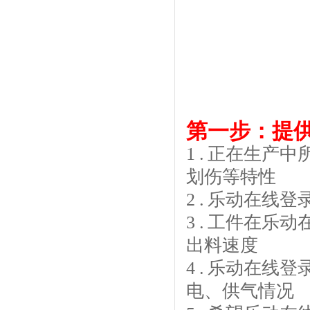
第一步：提
1 . 正在生
划伤等特性
2 . 乐动在
3 . 工件在
出料速度
4 . 乐动在
电、供气情况