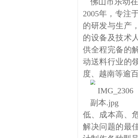
佛山市乐动在
2005年，专
的研发与生产，
的设备及技术
供全程完备的
动送料行业的
度、越南等逾百
低、成本高、
解决问题的最