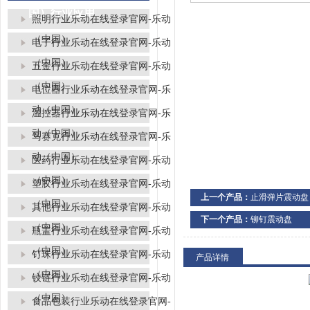
国）行业应用
照明行业乐动在线登录官网-乐动
（中国）
电子行业乐动在线登录官网-乐动
（中国）
五金行业乐动在线登录官网-乐动
（中国）
电位器行业乐动在线登录官网-乐
动（中国）
温控器行业乐动在线登录官网-乐
动（中国）
马赛克行业乐动在线登录官网-乐
动（中国）
医药行业乐动在线登录官网-乐动
（中国）
塑胶行业乐动在线登录官网-乐动
上一个产品：
止滑弹片震动盘
（中国）
其他行业乐动在线登录官网-乐动
下一个产品：
铆钉震动盘
（中国）
瓶盖行业乐动在线登录官网-乐动
（中国）
钉珠行业乐动在线登录官网-乐动
产品详情
（中国）
铰链行业乐动在线登录官网-乐动
（中国）
食品包装行业乐动在线登录官网-