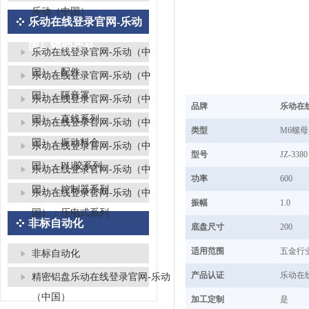
乐动（中国）
乐动在线登录官网-乐动（中
国）辅助产品
乐动在线登录官网-乐动（中
国）：配件
乐动在线登录官网-乐动（中
国）：隔音罩
乐动在线登录官网-乐动（中
品牌
乐动在
国）：直线系列
乐动在线登录官网-乐动（中
类型
M6螺
国）：振动料仓
乐动在线登录官网-乐动（中
型号
JZ-3380
国）：PU胶系列
乐动在线登录官网-乐动（中
功率
600
国）：控制器系列
乐动在线登录官网-乐动（中
振幅
1.0
国）：压电式系列
非标自动化
底盘尺寸
200
适用范围
五金行
非标自动化
产品认证
乐动在
精密铝盘乐动在线登录官网-乐动
（中国）
加工定制
是