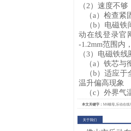
（2）速度不够
（a）检查紧
（b）电磁铁间
动在线登录官网
-1.2mm范围
（3）电磁铁线
（a）铁芯与
（b）适应于
温升偏高现象
（c）外界气
本文关键字：
M6螺母,乐动在线
关于我们