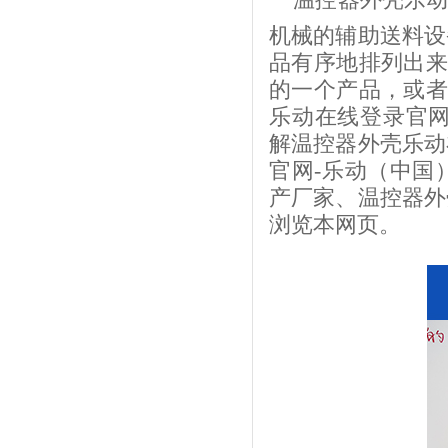
机械的辅助送料设
品有序地排列出来
的一个产品，或者
乐动在线登录官网-
解温控器外壳乐动
官网-乐动（中国
产厂家、温控器外
浏览本网页。