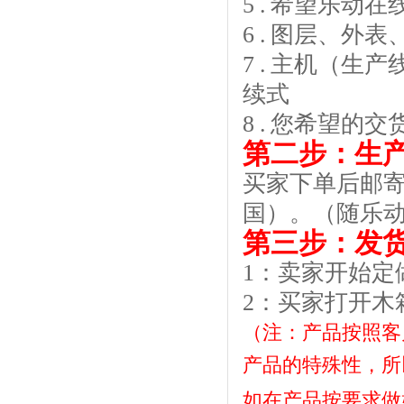
5 . 希望乐
6 . 图层、
7 . 主机（
续式
8 . 您希望的
第二步：生
买家下单后邮寄
国）。（随乐动
第三步：发
1：卖家开始定
2：买家打开木
（注：产品按照客
产品的特殊性，所
如在产品按要求做