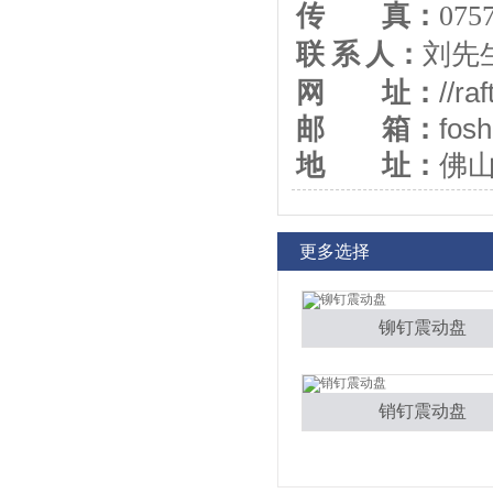
传 真：
075
联 系 人
：
刘先
//ra
网 址
：
fos
邮 箱
：
地 址：
佛
更多选择
铆钉震动盘
销钉震动盘