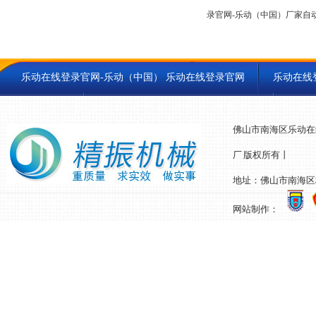
录官网-乐动（中国）厂家自动振
乐动在线登录官网-乐动（中国） 乐动在线登录官网
乐动在线
非标自动化
乐动在线登录官网-乐动（中国）视频
乐动
佛山市南海区乐动在
走进乐动在线登录官网-乐动（中国）
联系乐动在线登录官网-
厂 版权所有丨
地址：佛山市南海区
网站制作：