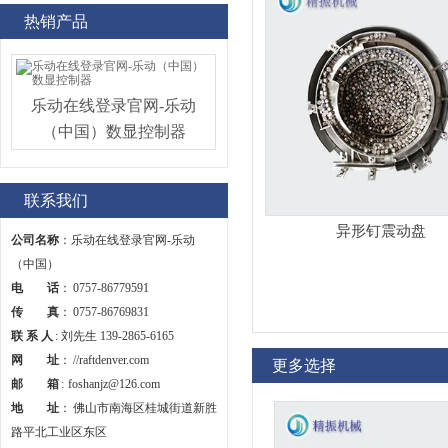
热销产品
乐动在线登录官网-乐动
（中国）数显控制器
联系我们
异形钉震动盘
公司名称
：乐动在线登录官网-乐动
（中国）
电 话
： 0757-86779591
传 真
： 0757-86769831
联 系 人
: 刘先生 139-2865-6165
网 址
： //raftdenver.com
更多选择
邮 箱
: foshanjz@126.com
地 址
： 佛山市南海区桂城街道新胜
路平北工业区东区