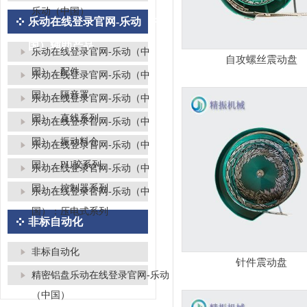
乐动（中国）
乐动在线登录官网-乐动（中
国）辅助产品
乐动在线登录官网-乐动（中
自攻螺丝震动盘
国）：配件
乐动在线登录官网-乐动（中
国）：隔音罩
乐动在线登录官网-乐动（中
国）：直线系列
乐动在线登录官网-乐动（中
国）：振动料仓
乐动在线登录官网-乐动（中
国）：PU胶系列
乐动在线登录官网-乐动（中
国）：控制器系列
乐动在线登录官网-乐动（中
国）：压电式系列
非标自动化
非标自动化
针件震动盘
精密铝盘乐动在线登录官网-乐动
（中国）