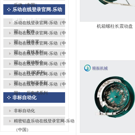
乐动（中国）
乐动在线登录官网-乐动（中
国）辅助产品
乐动在线登录官网-乐动（中
机箱螺柱长震动盘
国）：配件
乐动在线登录官网-乐动（中
国）：隔音罩
乐动在线登录官网-乐动（中
国）：直线系列
乐动在线登录官网-乐动（中
国）：振动料仓
乐动在线登录官网-乐动（中
国）：PU胶系列
乐动在线登录官网-乐动（中
国）：控制器系列
乐动在线登录官网-乐动（中
国）：压电式系列
非标自动化
非标自动化
精密铝盘乐动在线登录官网-乐动
（中国）