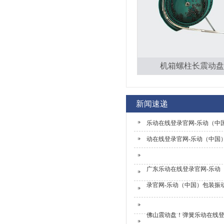
机箱螺柱长震动盘
新闻速递
乐动在线登录官网-乐动（中
动在线登录官网-乐动（中国） 
广东乐动在线登录官网-乐动
录官网-乐动（中国）包装振动.
佛山震动盘！弹簧乐动在线登