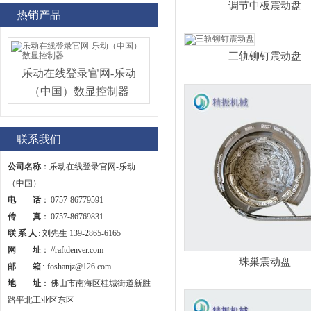
调节中板震动盘
热销产品
三轨铆钉震动盘
乐动在线登录官网-乐动
（中国）数显控制器
联系我们
公司名称
：乐动在线登录官网-乐动
（中国）
电 话
： 0757-86779591
传 真
： 0757-86769831
联 系 人
: 刘先生 139-2865-6165
网 址
： //raftdenver.com
珠巢震动盘
邮 箱
: foshanjz@126.com
地 址
： 佛山市南海区桂城街道新胜
路平北工业区东区