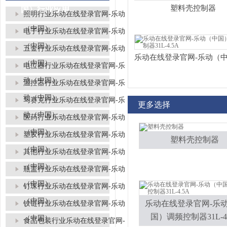
塑料壳控制器
国）行业应用
照明行业乐动在线登录官网-乐动
（中国）
电子行业乐动在线登录官网-乐动
（中国）
五金行业乐动在线登录官网-乐动
（中国）
电位器行业乐动在线登录官网-乐
动（中国）
温控器行业乐动在线登录官网-乐
动（中国）
马赛克行业乐动在线登录官网-乐
更多选择
动（中国）
医药行业乐动在线登录官网-乐动
（中国）
塑胶行业乐动在线登录官网-乐动
塑料壳控制器
（中国）
其他行业乐动在线登录官网-乐动
（中国）
瓶盖行业乐动在线登录官网-乐动
（中国）
钉珠行业乐动在线登录官网-乐动
（中国）
乐动在线登录官网-乐
铰链行业乐动在线登录官网-乐动
国）调频控制器31L-4
（中国）
食品包装行业乐动在线登录官网-