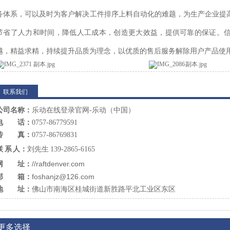
务体系，可以及时为客户解决工件排序上料自动化的难题，为生产企业提
节省了人力和时间，降低人工成本，创造更大效益，提供可靠的保证。
越，精益求精，持续提升品质为理念，以优质的售后服务解除用户产品使
联系我们
公司名称：
乐动在线登录官网-乐动（中国）
电 话：
0757-86779591
传 真：
0757-86769831
联 系 人
：
刘先生
139-2865-6165
//raftdenver.com
网 址
：
foshanjz@126.com
邮 箱
：
地 址：
佛山市南海区桂城街道新胜路平北工业区东区
更多选择