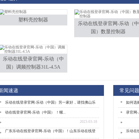
塑料壳控制器
乐动在线登录官网-乐动（中
国）数显控制器
乐动在线登录官网-乐动（中
国）调频控制器31L-4.5A
新闻速递
常见问
乐动在线登录官网-乐动（中国）另一家好，请找佛山乐
如何选
动在线登录官网-乐动（中国） ！螺...
录官网-
2023-03-18
广东乐动在线登录官网-乐动（中国）！山东乐动在线登
乐动在