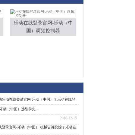
乐动在线登录官网-乐动（中
国）调频控制器
题
购乐动在线登录官网-乐动（中国）？乐动在线登
乐动（中国）选型前先...
2016-12-15
线登录官网-乐动（中国） 机械告诉您除了乐动在