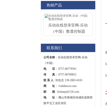
热销产品
乐动在线登录官网-乐动
（中国）数显控制器
联系我们
公司名称
：乐动在线登录官网-乐动
（中国）
电 话
： 0757-86779591
传 真
： 0757-86769831
联 系 人
: 刘先生 139-2865-6165
网 址
： //raftdenver.com
邮 箱
: foshanjz@126.com
地 址
： 佛山市南海区桂城街道新胜
路平北工业区东区