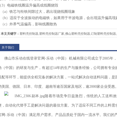
（3）电磁铁线圈温升偏高或线圈烧毁
（a）铁芯与衔铁间隙过大，易出现烧线圈现象
（b）适应于全波振动的电磁铁，如果用于半波电源，会出现温升偏高现
（c）外界气温偏高，影响线圈散热
本文关键字：
塑料壳控制器,塑料壳控制器厂家,佛山塑料壳控制器,订制塑料壳控制器
关于我们
佛山市乐动在线登录官网-乐动（中国） 机械有限公司成立于2005年
动（中国）的研发与生产，有超过14年的生产与服务经验，公司拥有专业
装配等环节，能提供全程完备的解决方案，一站式解决自动送料问题，是
销美国、德国、日本、印度、越南等逾百国家及地区，逾2000家企业受惠
随着市场竞争日益激烈，传统的人工送料效
便，自动化代替手工是解决问题的最佳方案。为了适应不同工件的上料需
官网-乐动（中国）满足用户需求。产品品质处于国内一流水平。我们的