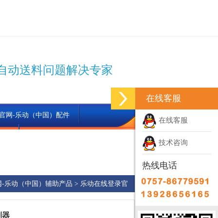
地图
|
联系乐动在线登录官网-乐动（中国） 机械
自动送料问题解决专家
在线客服
官网-乐动（中国）配件
在线客服
全国服务热线
见证
0757-86779591
技术咨询
热线电话
网-乐动（中国）辅助产品
>
乐动在线登录官
制器