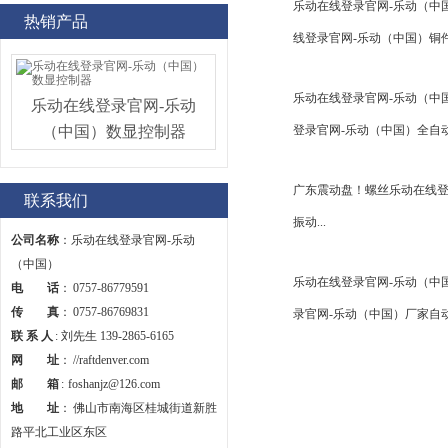
乐动在线登录官网-乐动（中
热销产品
线登录官网-乐动（中国）铜件振
乐动在线登录官网-乐动（中
乐动在线登录官网-乐动
（中国）数显控制器
登录官网-乐动（中国）全自动振
广东震动盘！螺丝乐动在线登
联系我们
振动...
公司名称
：乐动在线登录官网-乐动
（中国）
乐动在线登录官网-乐动（中
电 话
： 0757-86779591
传 真
： 0757-86769831
录官网-乐动（中国）厂家自动振
联 系 人
: 刘先生 139-2865-6165
网 址
： //raftdenver.com
邮 箱
: foshanjz@126.com
地 址
： 佛山市南海区桂城街道新胜
路平北工业区东区