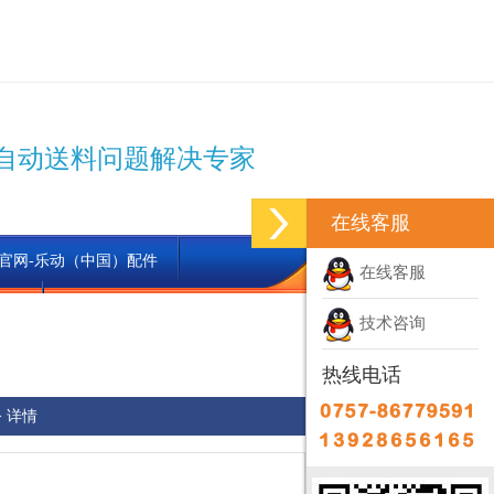
地图
|
联系乐动在线登录官网-乐动（中国） 机械
自动送料问题解决专家
在线客服
官网-乐动（中国）配件
在线客服
全国服务热线
见证
0757-86779591
技术咨询
热线电话
> 详情