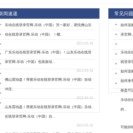
新闻速递
常见问
乐动在线登录官网-乐动（中国）另一家好，请找佛山乐
如何选
动在线登录官网-乐动（中国） ！螺...
录官网-
2023-03-18
广东乐动在线登录官网-乐动（中国）！山东乐动在线登
乐动在
录官网-乐动（中国）包装振动...
线登录官
2023-03-18
如何选购
佛山震动盘！弹簧乐动在线登录官网-乐动（中国）自动
如何来判
冲压...
振盘可
2023-03-16
乐动在
山东震动盘！弹簧乐动在线登录官网-乐动（中国）乐动
的...
在线登录官网-乐动（中国）自...
2023-03-16
可能你