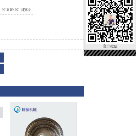
6-09-07 浏览次
官方微信