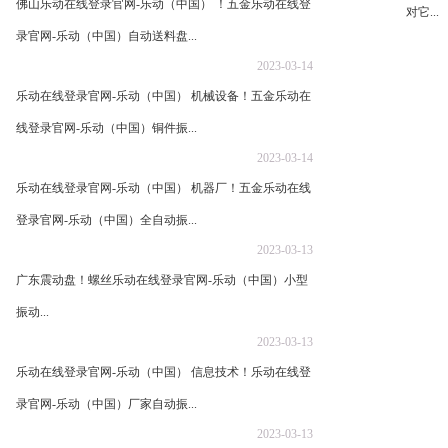
佛山乐动在线登录官网-乐动（中国） ！五金乐动在线登
对它...
录官网-乐动（中国）自动送料盘...
2023-03-14
乐动在线登录官网-乐动（中国） 机械设备！五金乐动在
线登录官网-乐动（中国）铜件振...
2023-03-14
乐动在线登录官网-乐动（中国） 机器厂！五金乐动在线
登录官网-乐动（中国）全自动振...
2023-03-13
广东震动盘！螺丝乐动在线登录官网-乐动（中国）小型
振动...
2023-03-13
乐动在线登录官网-乐动（中国） 信息技术！乐动在线登
录官网-乐动（中国）厂家自动振...
2023-03-13