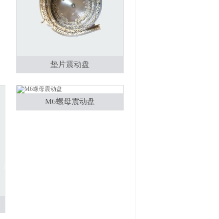
垫片震动盘
M6螺母震动盘