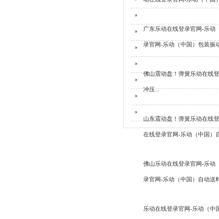
广东乐动在线登录官网-乐动
录官网-乐动（中国）包装振动.
佛山震动盘！弹簧乐动在线登
冲压...
山东震动盘！弹簧乐动在线登
在线登录官网-乐动（中国）自.
佛山乐动在线登录官网-乐动
录官网-乐动（中国）自动送料盘
乐动在线登录官网-乐动（中