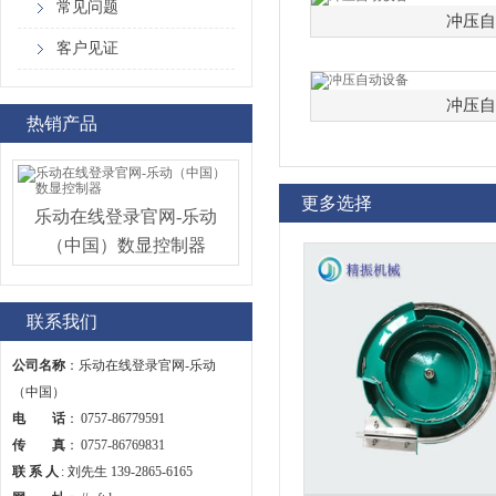
常见问题
冲压自
客户见证
冲压自
热销产品
更多选择
乐动在线登录官网-乐动
（中国）数显控制器
联系我们
公司名称
：乐动在线登录官网-乐动
（中国）
电 话
： 0757-86779591
传 真
： 0757-86769831
联 系 人
: 刘先生 139-2865-6165