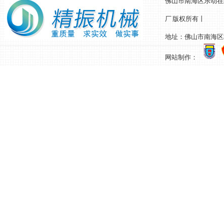
佛山市南海区乐动在
走进乐动在线登录官网-乐动（中国）
联系乐动在线登录官网-
厂 版权所有丨
地址：佛山市南海区
网站制作：