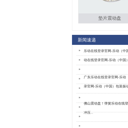
垫片震动盘
新闻速递
乐动在线登录官网-乐动（中
动在线登录官网-乐动（中国） 
广东乐动在线登录官网-乐动
录官网-乐动（中国）包装振动.
佛山震动盘！弹簧乐动在线登
冲压...