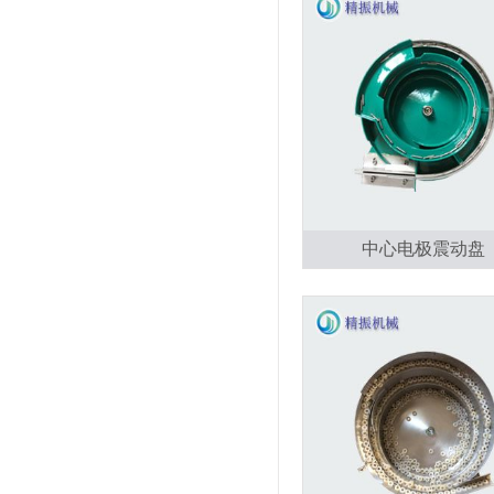
中心电极震动盘