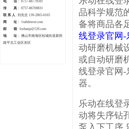
乐动在线登
电 话
： 0757-86779591
传 真
： 0757-86769831
品科学规范
联 系 人
: 刘先生 139-2865-6165
备将商品各
网 址
： //raftdenver.com
邮 箱
: foshanjz@126.com
线登录官网
地 址
： 佛山市南海区桂城街道新胜
路平北工业区东区
动研磨机械
或自动研磨
线登录官网-乐
器。
乐动在线登
动将失序钻
泵入下工序 