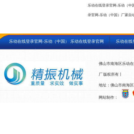
乐动在线登录官网-乐动（中
录官网-乐动（中国）厂家自动振
乐动在线登录官网-乐动（中国） 乐动在线登录官网
乐动在线
非标自动化
乐动在线登录官网-乐动（中国）视频
乐动
佛山市南海区乐动在
走进乐动在线登录官网-乐动（中国）
联系乐动在线登录官网-
厂 版权所有丨
地址：佛山市南海区
网站制作：