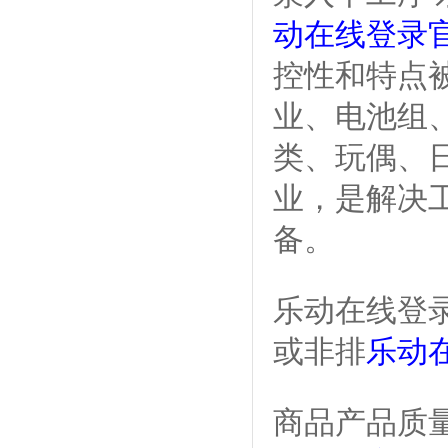
动在线登录
控性和特点
业、电池组
类、玩偶、
业，是解决工
备。
乐动在线登
或非排
乐动
商品产品质