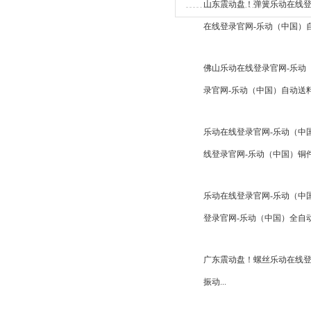
山东震动盘！弹簧乐动在线登
在线登录官网-乐动（中国）自.
佛山乐动在线登录官网-乐动
录官网-乐动（中国）自动送料盘
乐动在线登录官网-乐动（中
线登录官网-乐动（中国）铜件振
乐动在线登录官网-乐动（中
登录官网-乐动（中国）全自动振
广东震动盘！螺丝乐动在线登
振动...