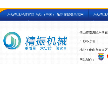
乐动在线登录官网-乐动（中国） 乐动在线登录官网
乐动在线
非标自动化
乐动在线登录官网-乐动（中国）视频
乐动
佛山市南海区乐动在
走进乐动在线登录官网-乐动（中国）
联系乐动在线登录官网-
厂 版权所有丨
地址：佛山市南海区
网站制作：