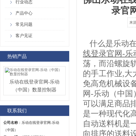
行业动态
录官
产品中心
来源
常见问题
客户见证
什么是乐动在
线登录官网-乐
热销产品
荡，而沿螺旋
的手工作业,大
乐动在线登录官网-乐动
免高危机械设
（中国）数显控制器
网-乐动（中
可以满足商品
联系我们
是一种现代化
自动送料机是
公司名称
：乐动在线登录官网-乐动
（中国）
向排序的送料