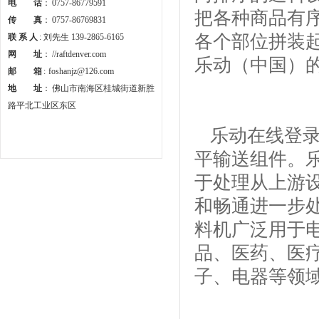
电 话
： 0757-86779591
把各种商品有
传 真
： 0757-86769831
各个部位拼装
联 系 人
: 刘先生 139-2865-6165
网 址
： //raftdenver.com
乐动（中国）
邮 箱
: foshanjz@126.com
地 址
： 佛山市南海区桂城街道新胜
路平北工业区东区
乐动在线登录
平输送组件。
于处理从上游
和畅通进一步
料机广泛用于
品、医药、医
子、电器等领