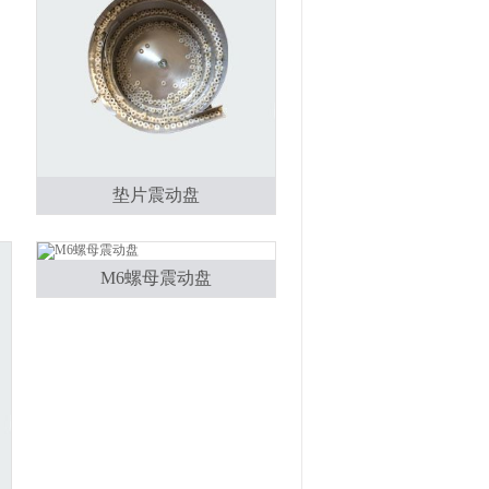
垫片震动盘
M6螺母震动盘