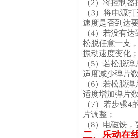
（2）将控制器按
（3）将电源打
速度是否到达
（4）若没有达
松脱任意一支
振动速度变化
（5）若松脱弹
适度减少弹片数
（6）若松脱弹
适度增加弹片数
（7）若步骤4
片调整；
（8）电磁铁，
二、乐动在