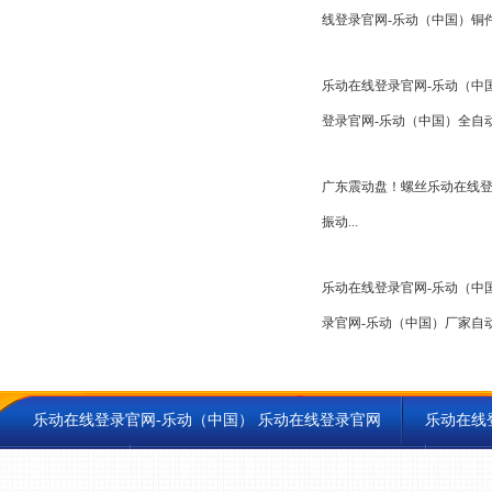
线登录官网-乐动（中国）铜件振
乐动在线登录官网-乐动（中
登录官网-乐动（中国）全自动振
广东震动盘！螺丝乐动在线登
振动...
乐动在线登录官网-乐动（中
录官网-乐动（中国）厂家自动振
乐动在线登录官网-乐动（中国） 乐动在线登录官网
乐动在线
非标自动化
乐动在线登录官网-乐动（中国）视频
乐动