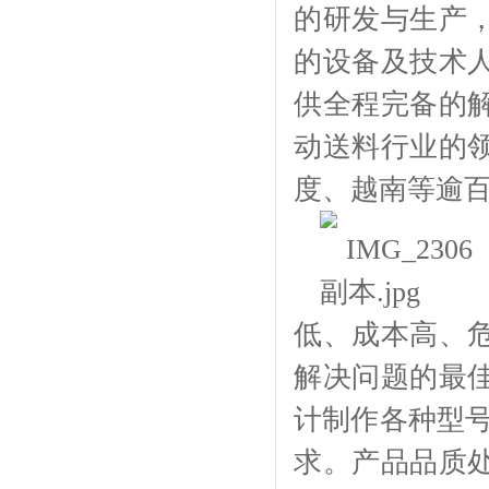
的研发与生产，
的设备及技术
供全程完备的
动送料行业的
度、越南等逾百
低、成本高、
解决问题的最
计制作各种型号
求。产品品质