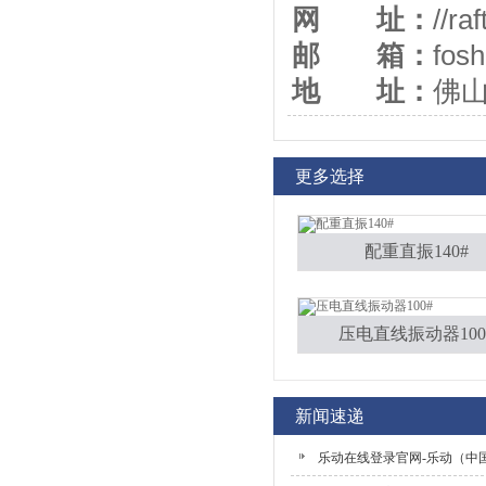
//ra
网 址
：
fos
邮 箱
：
地 址：
佛
更多选择
配重直振140#
压电直线振动器100
新闻速递
乐动在线登录官网-乐动（中